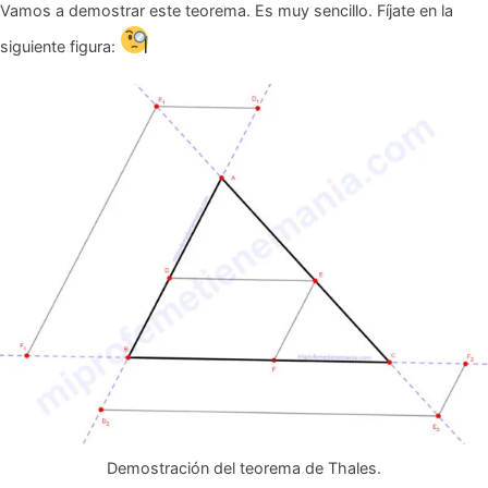
Vamos a demostrar este teorema. Es muy sencillo. Fíjate en la
siguiente figura:
Demostración del teorema de Thales.