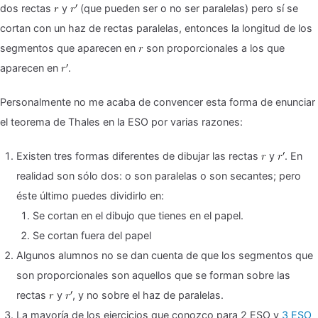
dos rectas
y
(que pueden ser o no ser paralelas) pero sí se
cortan con un haz de rectas paralelas, entonces la longitud de los
segmentos que aparecen en
son proporcionales a los que
aparecen en
.
Personalmente no me acaba de convencer esta forma de enunciar
el teorema de Thales en la ESO por varias razones:
Existen tres formas diferentes de dibujar las rectas
y
. En
realidad son sólo dos: o son paralelas o son secantes; pero
éste último puedes dividirlo en:
Se cortan en el dibujo que tienes en el papel.
Se cortan fuera del papel
Algunos alumnos no se dan cuenta de que los segmentos que
son proporcionales son aquellos que se forman sobre las
rectas
y
, y no sobre el haz de paralelas.
La mayoría de los ejercicios que conozco para 2 ESO y
3 ESO