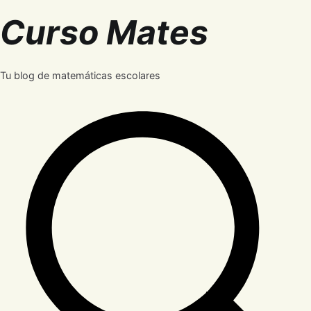
Saltar
Curso Mates
al
contenido
Tu blog de matemáticas escolares