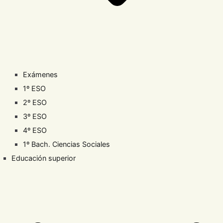
Exámenes
1º ESO
2º ESO
3º ESO
4º ESO
1º Bach. Ciencias Sociales
Educación superior