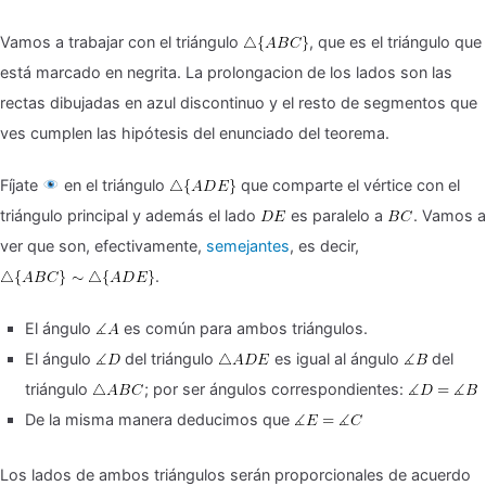
Vamos a trabajar con el triángulo
, que es el triángulo que
está marcado en negrita. La prolongacion de los lados son las
rectas dibujadas en azul discontinuo y el resto de segmentos que
ves cumplen las hipótesis del enunciado del teorema.
Fíjate
en el triángulo
que comparte el vértice con el
triángulo principal y además el lado
es paralelo a
. Vamos a
ver que son, efectivamente,
semejantes
, es decir,
.
El ángulo
es común para ambos triángulos.
El ángulo
del triángulo
es igual al ángulo
del
triángulo
; por ser ángulos correspondientes:
De la misma manera deducimos que
Los lados de ambos triángulos serán proporcionales de acuerdo