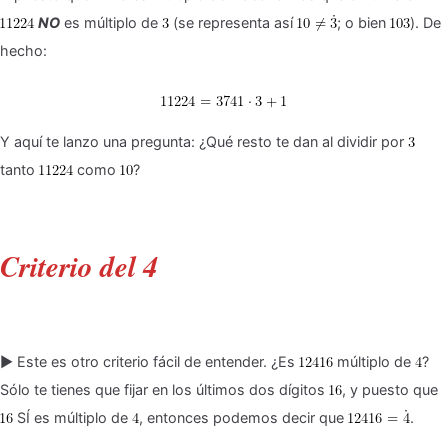
NO
es múltiplo de
(se representa así
; o bien
). De
hecho:
Y aquí te lanzo una pregunta: ¿Qué resto te dan al dividir por
tanto
como
?
Criterio del 4
▶ Este es otro criterio fácil de entender. ¿Es
múltiplo de
?
Sólo te tienes que fijar en los últimos dos dígitos
, y puesto que
SÍ es múltiplo de
, entonces podemos decir que
.