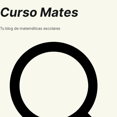
Saltar
Curso Mates
al
contenido
Tu blog de matemáticas escolares