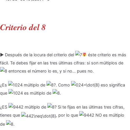
Criterio del 8
▶ Después de la locura del criterio del
éste criterio es más
fácil. Te debes fijar en las tres últimas cifras: si son múltiplos de
entonces el número lo es, y si no… pues no.
¿Es
múltiplo de
?. Como
eso significa
que
es múltiplo de
.
¿ES
múltiplo de
? Si te fijas en las últimas tres cifras,
tienes que
, por lo que
NO es múltiplo
de
.