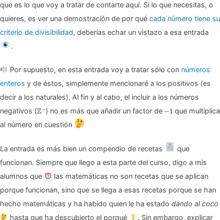
que es lo que voy a tratar de contarte aquí. Si lo que necesitas, o
Criterios
quieres, es ver una demostración de por qué
cada número tiene su
de
criterio de
divisibilidad
, deberías echar un vistazo a esa entrada
divisibilidad
.
Por supuesto, en esta entrada voy a tratar sólo con
números
enteros
y de éstos, simplemente mencionaré a los positivos (es
decir a los naturales). Al fin y al cabo, el incluir a los números
negativos (
) no es más que añadir un factor de
que multiplica
al número en cuestión
La entrada es más bien un compendio de recetas
que
funcionan. Siempre que llego a esta parte del curso, digo a mis
alumnos que
las matemáticas no son recetas que se aplican
porque funcionan, sino que se llega a esas recetas porque se han
hecho matemáticas y ha habido quien le ha estado
dando al coco
hasta que ha descubierto el porqué
. Sin embargo, explicar