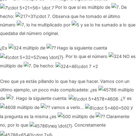
Por lo que sí es múltiplo de
. De
hecho:
. Observa que he tomado el último
número
, lo he multiplicado por
y se lo he sumado a lo que
quedaba
del número original.
¿Es
múltiplo de
? Hago la siguiente cuenta
. Por lo que el número
NO es
múltiplo de
. De hecho:
Creo que ya estás pillando lo que hay que hacer. Vamos con un
último ejemplo, un poco más complicadete: ¿es
múltiplo
de
. Hago la siguiente cuenta:
. ¿Y es
múltiplo de
? vamos a verlo…
y
la pregunta es la misma ¿es
múltiplo de
? Claramente
no, por lo que
. Concretamente
.