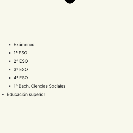
Exámenes
1º ESO
2º ESO
3º ESO
4º ESO
1º Bach. Ciencias Sociales
Educación superior