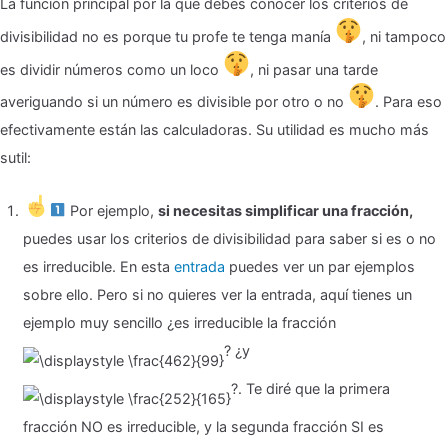
La función principal por la que debes conocer los criterios de
divisibilidad no es porque tu profe te tenga manía
, ni tampoco
es dividir números como un loco
, ni pasar una tarde
averiguando si un número es divisible por otro o no
. Para eso
efectivamente están las calculadoras. Su utilidad es mucho más
sutil:
Por ejemplo,
si necesitas simplificar una fracción,
puedes usar los criterios de divisibilidad para saber si es o no
es irreducible. En esta
entrada
puedes ver un par ejemplos
sobre ello. Pero si no quieres ver la entrada, aquí tienes un
ejemplo muy sencillo ¿es irreducible la fracción
? ¿y
?. Te diré que la primera
fracción NO es irreducible, y la segunda fracción SI es